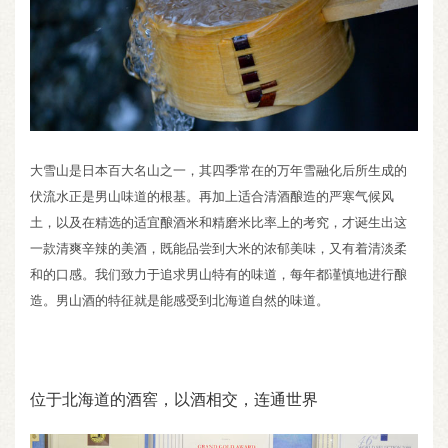
大雪山是日本百大名山之一，其四季常在的万年雪融化后所生成的
伏流水正是男山味道的根基。再加上适合清酒酿造的严寒气候风
土，以及在精选的适宜酿酒米和精磨米比率上的考究，才诞生出这
一款清爽辛辣的美酒，既能品尝到大米的浓郁美味，又有着清淡柔
和的口感。我们致力于追求男山特有的味道，每年都谨慎地进行酿
造。男山酒的特征就是能感受到北海道自然的味道。
位于北海道的酒窖，以酒相交，连通世界