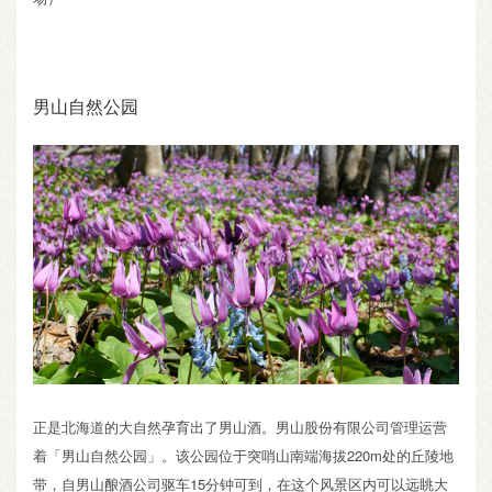
男山自然公园
正是北海道的大自然孕育出了男山酒。男山股份有限公司管理运营
着「男山自然公园」。该公园位于突哨山南端海拔220m处的丘陵地
带，自男山酿酒公司驱车15分钟可到，在这个风景区内可以远眺大