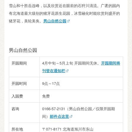
雪山和十胜岳连峰，以及欣赏近在眼前的石狩川清流。广袤的园内
有北海道最大级别的猪牙花原生花园，冰雪融化时能欣赏到盛开的
猪牙花，美轮美奂。
男山自然公园
男山自然公园
开园期间
4月中旬～5月上旬 开园期间无休。
开园期间将
刊登在通知栏
开园时间
9点～17点
入园费
免费
咨询
0166-57-2131（男山自然公园／仅限开园期
间）
邮件点这里
所在地
〒071-8171 北海道旭川市东山